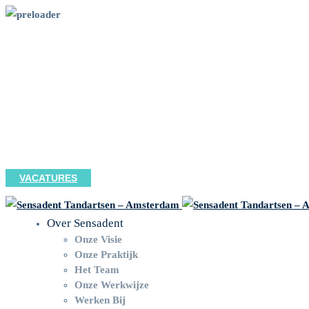
VACATURES
Over Sensadent
Onze Visie
Onze Praktijk
Het Team
Onze Werkwijze
Werken Bij