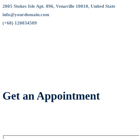
2005 Stokes Isle Apt. 896, Venaville 10010, United State
info@yourdomain.com
(+68) 120034509
Get an Appointment