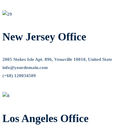
New Jersey Office
2005 Stokes Isle Apt. 896, Venaville 10010, United State
info@yourdomain.com
(+68) 120034509
Los Angeles Office