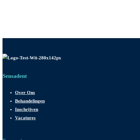
Sensadent
Over Ons
Behandelingen
Inschrijven
Vacatures